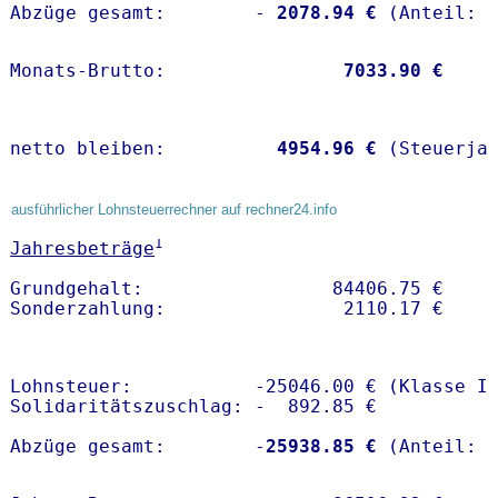
Abzüge gesamt:        -
 2078.94 €
Monats-Brutto:               
 7033.90 €
netto bleiben:         
 4954.96 €
 (Steuerja
ausführlicher Lohnsteuerrechner auf rechner24.info
1
Jahresbeträge
Grundgehalt:                 84406.75 € 

Lohnsteuer:           -25046.00 € (Klasse I)
Solidaritätszuschlag: -  892.85 €

Abzüge gesamt:        -
25938.85 €