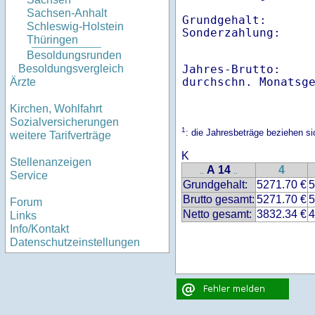
Sachsen-Anhalt
Grundgehalt:       
Schleswig-Holstein
Thüringen
Besoldungsrunden
Jahres-Brutto:    
Besoldungsvergleich
Ärzte
Kirchen, Wohlfahrt
Sozialversicherungen
1
: die Jahresbeträge beziehen 
weitere Tarifverträge
K
Stellenanzeigen
A 14
4
..
..
Service
Grundgehalt:
5271.70 €
5
Brutto gesamt:
5271.70 €
5
Forum
Netto gesamt:
3832.34 €
4
Links
Info/Kontakt
Datenschutzeinstellungen