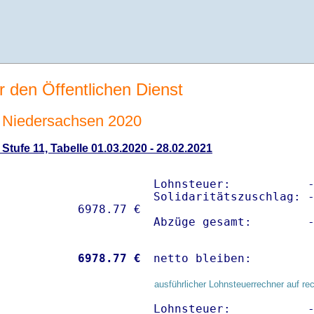
r den Öffentlichen Dienst
 Niedersachsen 2020
tufe 11, Tabelle 01.03.2020 - 28.02.2021
Lohnsteuer:           -
Solidaritätszuschlag: -
Abzüge gesamt:        
           
 6978.77 €
netto bleiben:        
ausführlicher Lohnsteuerrechner auf re
Lohnsteuer:           -