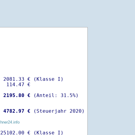
 2081.33 € (Klasse I)

  114.47 €

-
 2195.80 €
 
 4782.97 €
 (Steuerjahr 2020)
chner24.info
25102.00 € (Klasse I)
