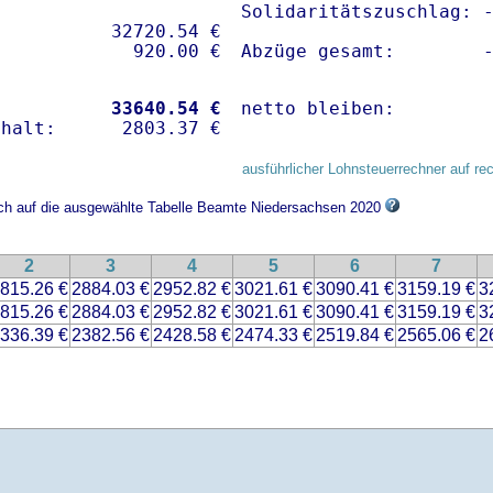
Solidaritätszuschlag: -
          32720.54 € 

Abzüge gesamt:        
           
33640.54 €
netto bleiben:        
ausführlicher Lohnsteuerrechner auf re
sich auf die ausgewählte Tabelle Beamte Niedersachsen 2020
2
3
4
5
6
7
815.26 €
2884.03 €
2952.82 €
3021.61 €
3090.41 €
3159.19 €
3
815.26 €
2884.03 €
2952.82 €
3021.61 €
3090.41 €
3159.19 €
3
336.39 €
2382.56 €
2428.58 €
2474.33 €
2519.84 €
2565.06 €
2