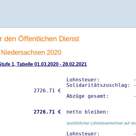
r den Öffentlichen Dienst
 Niedersachsen 2020
ufe 1, Tabelle 01.03.2020 - 28.02.2021
Lohnsteuer:           -
Solidaritätszuschlag: -
Abzüge gesamt:        
           
 2726.71 €
netto bleiben:        
ausführlicher Lohnsteuerrechner auf re
Lohnsteuer:           -