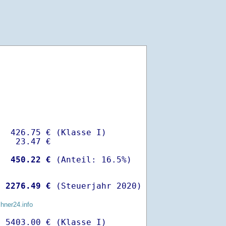
  426.75 € (Klasse I)

   23.47 €

-
  450.22 €
 
 2276.49 €
 (Steuerjahr 2020)
chner24.info
 5403.00 € (Klasse I)
