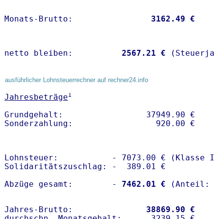
Monats-Brutto:               
 3162.49 €
netto bleiben:         
 2567.21 €
 (Steuerja
ausführlicher Lohnsteuerrechner auf rechner24.info
1
Jahresbeträge
Grundgehalt:                 37949.90 € 

Lohnsteuer:           - 7073.00 € (Klasse I)
Solidaritätszuschlag: -  389.01 €

Abzüge gesamt:        -
 7462.01 €
Jahres-Brutto:               
38869.90 €