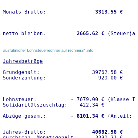
Monats-Brutto:               
 3313.55 €
netto bleiben:         
 2665.62 €
 (Steuerja
ausführlicher Lohnsteuerrechner auf rechner24.info
1
Jahresbeträge
Grundgehalt:                 39762.58 € 

Lohnsteuer:           - 7679.00 € (Klasse I)
Solidaritätszuschlag: -  422.34 €

Abzüge gesamt:        -
 8101.34 €
Jahres-Brutto:               
40682.58 €