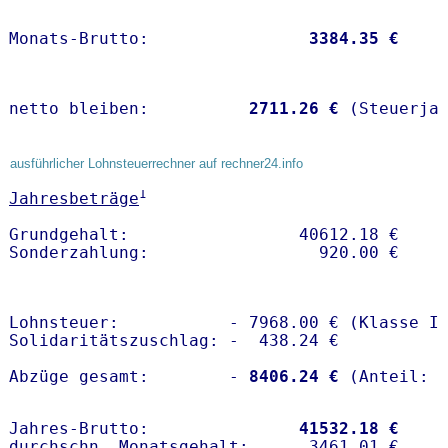
Monats-Brutto:               
 3384.35 €
netto bleiben:         
 2711.26 €
 (Steuerja
ausführlicher Lohnsteuerrechner auf rechner24.info
1
Jahresbeträge
Grundgehalt:                 40612.18 € 

Lohnsteuer:           - 7968.00 € (Klasse I)
Solidaritätszuschlag: -  438.24 €

Abzüge gesamt:        -
 8406.24 €
Jahres-Brutto:               
41532.18 €