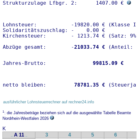
Strukturzulage Lfbgr. 2:      1407.00 € 
Lohnsteuer:           -19820.00 € (Klasse II
Solidaritätszuschlag: -    0.00 €

Kirchensteuer:        - 1213.74 € (Satz: 9%)
Abzüge gesamt:        -
21033.74 €
Jahres-Brutto:               
99815.09 €
netto bleiben:         
78781.35 €
 (Steuerja
ausführlicher Lohnsteuerrechner auf rechner24.info
1
: die Jahresbeträge beziehen sich auf die ausgewählte Tabelle Beamte
Nordrhein-Westfalen 2026
K
A 11
3
4
5
6
..
..