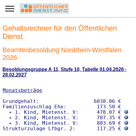
Gehaltsrechner für den Öffentlichen
Dienst
Beamtenbesoldung Nordrhein-Westfalen
2026
Besoldungsgruppe A 11, Stufe 10, Tabelle 01.04.2026 -
28.02.2027
Monatsbeträge
Grundgehalt:                  6038.06 € 

Familienzuschlag Ehe:          173.50 €

  + 1. Kind, Mietenst. V:      478.07 € 
  + 2. Kind, Mietenst. V:      707.35 € 
  + 3. Kind, Mietenst. V:      803.69 € 
Strukturzulage Lfbgr. 2:       117.25 € 