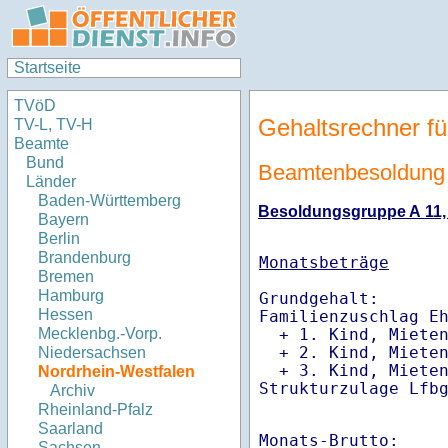
Startseite
TVöD
Gehaltsrechner fü
TV-L, TV-H
Beamte
Bund
Beamtenbesoldung 
Länder
Baden-Württemberg
Besoldungsgruppe A 11, S
Bayern
Berlin
Brandenburg
Monatsbeträge
Bremen
Hamburg
Grundgehalt:       
Hessen
Familienzuschlag Eh
  + 1. Kind, Miete
Mecklenbg.-Vorp.
  + 2. Kind, Miete
Niedersachsen
  + 3. Kind, Miete
Nordrhein-Westfalen
Strukturzulage Lfb
Archiv
Rheinland-Pfalz
Saarland
Monats-Brutto:    
Sachsen