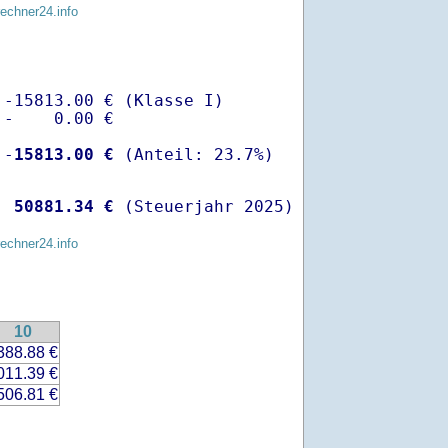
rechner24.info
-15813.00 € (Klasse I)

-    0.00 €

 -
15813.00 €
  
50881.34 €
 (Steuerjahr 2025)
rechner24.info
10
388.88 €
011.39 €
506.81 €