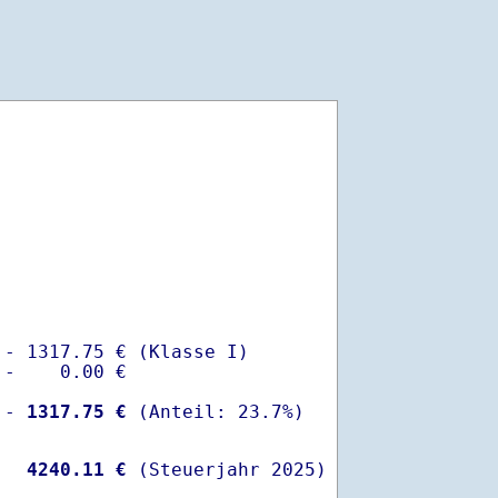
- 1317.75 € (Klasse I)

-    0.00 €

 -
 1317.75 €
  
 4240.11 €
 (Steuerjahr 2025)