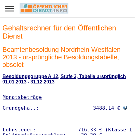
Gehaltsrechner für den Öffentlichen
Dienst
Beamtenbesoldung Nordrhein-Westfalen
2013 - ursprüngliche Besoldungstabelle,
obsolet
Besoldungsgruppe A 12, Stufe 3, Tabelle ursprünglich
01.01.2013 - 31.12.2013
Monatsbeträge
Grundgehalt:                  3488.14 € 
Lohnsteuer:           -  716.33 € (Klasse I)