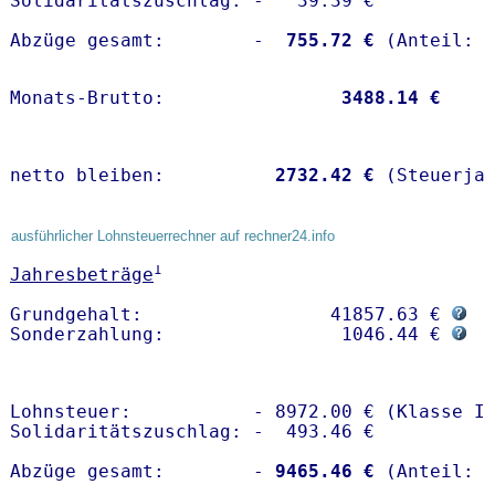
Solidaritätszuschlag: -   39.39 €

Abzüge gesamt:        -
  755.72 €
Monats-Brutto:               
 3488.14 €
netto bleiben:         
 2732.42 €
 (Steuerja
ausführlicher Lohnsteuerrechner auf rechner24.info
1
Jahresbeträge
Grundgehalt:                 41857.63 € 
Sonderzahlung:                1046.44 € 
Lohnsteuer:           - 8972.00 € (Klasse I)
Solidaritätszuschlag: -  493.46 €

Abzüge gesamt:        -
 9465.46 €