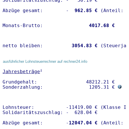
Solidaritätszuschlag: -   50.19 €

Abzüge gesamt:        -
  962.85 €
Monats-Brutto:               
 4017.68 €
netto bleiben:         
 3054.83 €
 (Steuerja
ausführlicher Lohnsteuerrechner auf rechner24.info
1
Jahresbeträge
Grundgehalt:                 48212.21 € 

Sonderzahlung:                1205.31 € 
Lohnsteuer:           -11419.00 € (Klasse I)
Solidaritätszuschlag: -  628.04 €

Abzüge gesamt:        -
12047.04 €