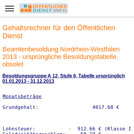
Gehaltsrechner für den Öffentlichen
Dienst
Beamtenbesoldung Nordrhein-Westfalen
2013 - ursprüngliche Besoldungstabelle,
obsolet
Besoldungsgruppe A 12, Stufe 6, Tabelle ursprünglich
01.01.2013 - 31.12.2013
Monatsbeträge
Lohnsteuer:           -  912.66 € (Klasse I)