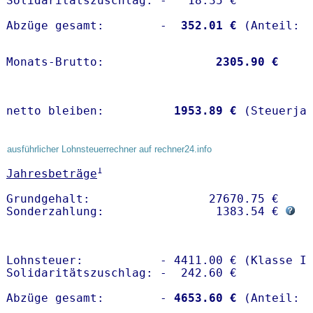
Solidaritätszuschlag: -   18.35 €

Abzüge gesamt:        -
  352.01 €
Monats-Brutto:               
 2305.90 €
netto bleiben:         
 1953.89 €
 (Steuerja
ausführlicher Lohnsteuerrechner auf rechner24.info
1
Jahresbeträge
Grundgehalt:                 27670.75 € 

Sonderzahlung:                1383.54 € 
Lohnsteuer:           - 4411.00 € (Klasse I)
Solidaritätszuschlag: -  242.60 €

Abzüge gesamt:        -
 4653.60 €