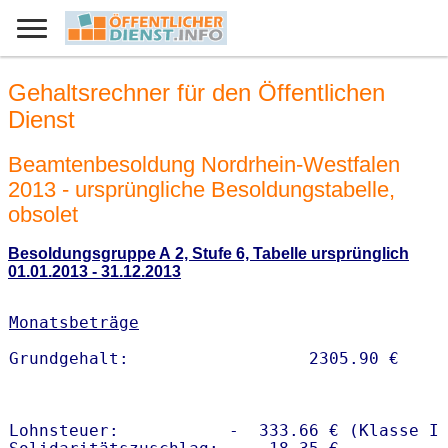
Gehaltsrechner für den Öffentlichen
Dienst
Beamtenbesoldung Nordrhein-Westfalen
2013 - ursprüngliche Besoldungstabelle,
obsolet
Besoldungsgruppe A 2, Stufe 6, Tabelle ursprünglich
01.01.2013 - 31.12.2013
Monatsbeträge
Lohnsteuer:           -  333.66 € (Klasse I)