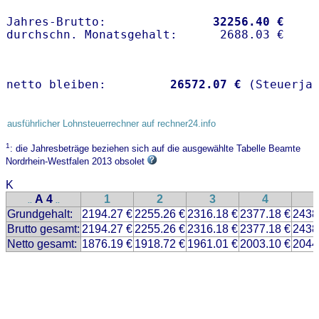
Jahres-Brutto:               
32256.40 €
netto bleiben:         
26572.07 €
 (Steuerja
ausführlicher Lohnsteuerrechner auf rechner24.info
1
: die Jahresbeträge beziehen sich auf die ausgewählte Tabelle Beamte
Nordrhein-Westfalen 2013 obsolet
K
A 4
1
2
3
4
..
..
Grundgehalt:
2194.27 €
2255.26 €
2316.18 €
2377.18 €
2438
Brutto gesamt:
2194.27 €
2255.26 €
2316.18 €
2377.18 €
2438
Netto gesamt:
1876.19 €
1918.72 €
1961.01 €
2003.10 €
2044