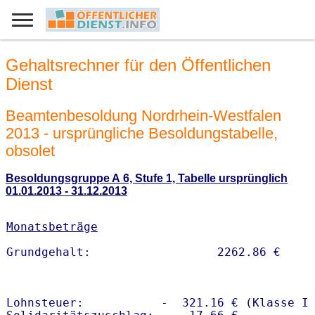
Gehaltsrechner für den Öffentlichen
Dienst
Beamtenbesoldung Nordrhein-Westfalen
2013 - ursprüngliche Besoldungstabelle,
obsolet
Besoldungsgruppe A 6, Stufe 1, Tabelle ursprünglich
01.01.2013 - 31.12.2013
Monatsbeträge
Lohnsteuer:           -  321.16 € (Klasse I)