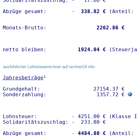
Solidaritätszuschlag: -   17.66 €

Abzüge gesamt:        -
  338.82 €
Monats-Brutto:               
 2262.86 €
netto bleiben:         
 1924.04 €
 (Steuerja
ausführlicher Lohnsteuerrechner auf rechner24.info
1
Jahresbeträge
Grundgehalt:                 27154.37 € 

Sonderzahlung:                1357.72 € 
Lohnsteuer:           - 4251.00 € (Klasse I)
Solidaritätszuschlag: -  233.80 €

Abzüge gesamt:        -
 4484.80 €