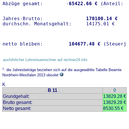
Abzüge gesamt:        -
65422.66 €
Jahres-Brutto:               
170100.14 €
netto bleiben:         
104677.48 €
 (Steuerj
ausführlicher Lohnsteuerrechner auf rechner24.info
1
: die Jahresbeträge beziehen sich auf die ausgewählte Tabelle Beamte
Nordrhein-Westfalen 2013 obsolet
K
B 11
0
..
..
Grundgehalt:
13829.28 €
Brutto gesamt:
13829.28 €
Netto gesamt:
8530.55 €