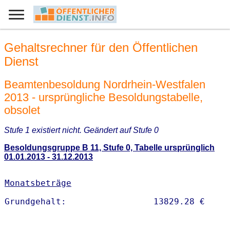
Gehaltsrechner für den Öffentlichen
Dienst
Beamtenbesoldung Nordrhein-Westfalen
2013 - ursprüngliche Besoldungstabelle,
obsolet
Stufe 1 existiert nicht. Geändert auf Stufe 0
Besoldungsgruppe B 11, Stufe 0, Tabelle ursprünglich
01.01.2013 - 31.12.2013
Monatsbeträge