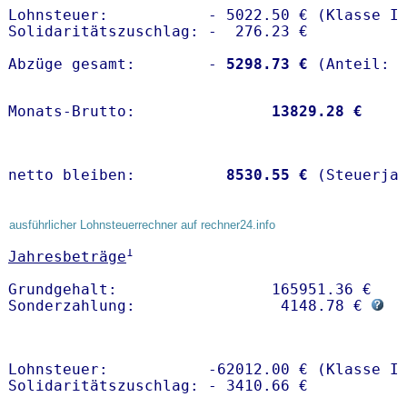
Lohnsteuer:           - 5022.50 € (Klasse I)
Solidaritätszuschlag: -  276.23 €

Abzüge gesamt:        -
 5298.73 €
Monats-Brutto:               
13829.28 €
netto bleiben:         
 8530.55 €
 (Steuerja
ausführlicher Lohnsteuerrechner auf rechner24.info
1
Jahresbeträge
Grundgehalt:                 165951.36 € 

Sonderzahlung:                4148.78 € 
Lohnsteuer:           -62012.00 € (Klasse I)
Solidaritätszuschlag: - 3410.66 €
