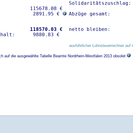
Solidaritätszuschlag: 
          115678.08 € 

            2891.95 € 
Abzüge gesamt:       
           
118570.03 €
netto bleiben:       
ausführlicher Lohnsteuerrechner auf 
ich auf die ausgewählte Tabelle Beamte Nordrhein-Westfalen 2013 obsolet