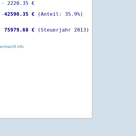
- 2220.35 €

 -
42590.35 €
  
75979.68 €
 (Steuerjahr 2013)
rechner24.info