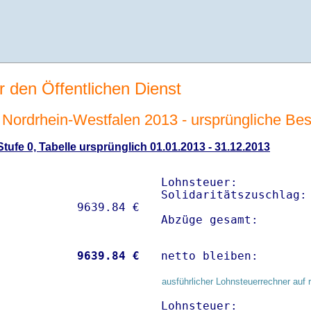
r den Öffentlichen Dienst
ordrhein-Westfalen 2013 - ursprüngliche Beso
ufe 0, Tabelle ursprünglich 01.01.2013 - 31.12.2013
Lohnsteuer:           
Solidaritätszuschlag: 
Abzüge gesamt:       
           
 9639.84 €
netto bleiben:       
ausführlicher Lohnsteuerrechner auf 
Lohnsteuer:           