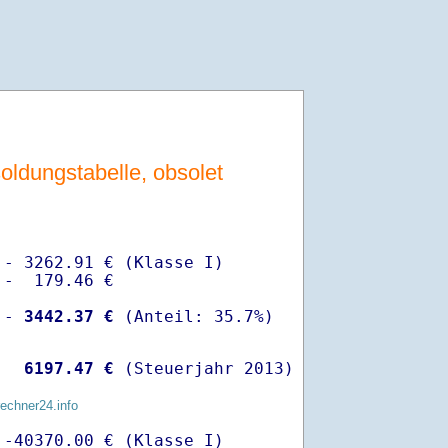
ldungstabelle, obsolet
- 3262.91 € (Klasse I)

-  179.46 €

 -
 3442.37 €
  
 6197.47 €
 (Steuerjahr 2013)
rechner24.info
-40370.00 € (Klasse I)
