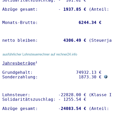
Solidaritätszuschlag: -  101.02 €

Abzüge gesamt:        -
 1937.85 €
Monats-Brutto:               
 6244.34 €
netto bleiben:         
 4306.49 €
 (Steuerja
ausführlicher Lohnsteuerrechner auf rechner24.info
1
Jahresbeträge
Grundgehalt:                 74932.13 € 

Sonderzahlung:                1873.30 € 
Lohnsteuer:           -22828.00 € (Klasse I)
Solidaritätszuschlag: - 1255.54 €

Abzüge gesamt:        -
24083.54 €