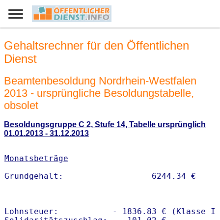
Gehaltsrechner für den Öffentlichen
Dienst
Beamtenbesoldung Nordrhein-Westfalen
2013 - ursprüngliche Besoldungstabelle,
obsolet
Besoldungsgruppe C 2, Stufe 14, Tabelle ursprünglich
01.01.2013 - 31.12.2013
Monatsbeträge
Lohnsteuer:           - 1836.83 € (Klasse I)