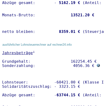
Abzüge gesamt:        -
 5162.19 €
Monats-Brutto:               
13521.20 €
netto bleiben:         
 8359.01 €
 (Steuerja
ausführlicher Lohnsteuerrechner auf rechner24.info
1
Jahresbeträge
Grundgehalt:                 162254.45 € 

Sonderzahlung:                4056.36 € 
Lohnsteuer:           -60421.00 € (Klasse I)
Solidaritätszuschlag: - 3323.15 €

Abzüge gesamt:        -
63744.15 €