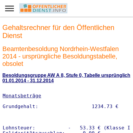
Gehaltsrechner für den Öffentlichen
Dienst
Beamtenbesoldung Nordrhein-Westfalen
2014 - ursprüngliche Besoldungstabelle,
obsolet
Besoldungsgruppe AW A 8, Stufe 0, Tabelle ursprünglich
01.01.2014 - 31.12.2014
Monatsbeträge
Lohnsteuer:           -   53.33 € (Klasse I)