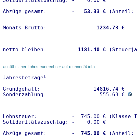
Solidaritätszuschlag: -    0.00 €

Abzüge gesamt:        -
   53.33 €
Monats-Brutto:               
 1234.73 €
netto bleiben:         
 1181.40 €
 (Steuerja
ausführlicher Lohnsteuerrechner auf rechner24.info
1
Jahresbeträge
Grundgehalt:                 14816.74 € 

Sonderzahlung:                 555.63 € 
Lohnsteuer:           -  745.00 € (Klasse I)
Solidaritätszuschlag: -    0.00 €

Abzüge gesamt:        -
  745.00 €