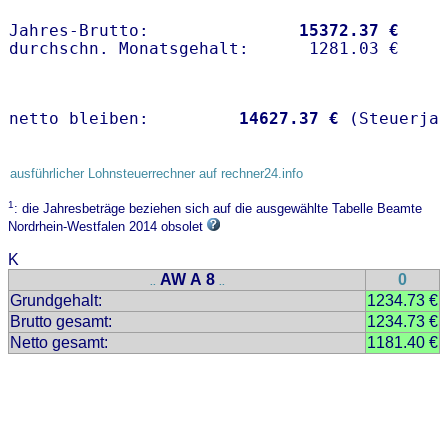
Jahres-Brutto:               
15372.37 €
netto bleiben:         
14627.37 €
 (Steuerja
ausführlicher Lohnsteuerrechner auf rechner24.info
1
: die Jahresbeträge beziehen sich auf die ausgewählte Tabelle Beamte
Nordrhein-Westfalen 2014 obsolet
K
AW A 8
0
..
..
Grundgehalt:
1234.73 €
Brutto gesamt:
1234.73 €
Netto gesamt:
1181.40 €