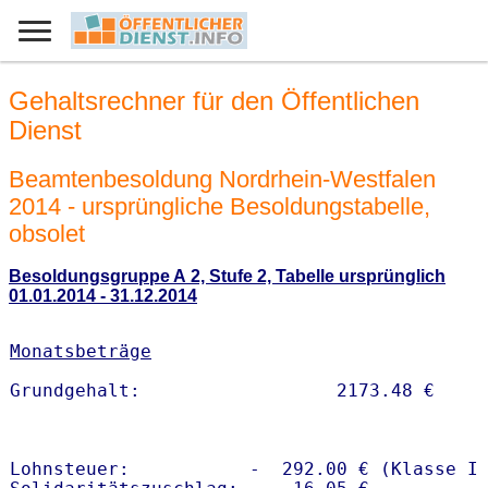
Gehaltsrechner für den Öffentlichen
Dienst
Beamtenbesoldung Nordrhein-Westfalen
2014 - ursprüngliche Besoldungstabelle,
obsolet
Besoldungsgruppe A 2, Stufe 2, Tabelle ursprünglich
01.01.2014 - 31.12.2014
Monatsbeträge
Lohnsteuer:           -  292.00 € (Klasse I)