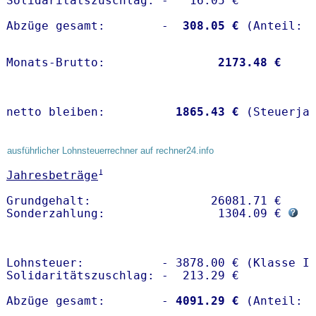
Solidaritätszuschlag: -   16.05 €

Abzüge gesamt:        -
  308.05 €
Monats-Brutto:               
 2173.48 €
netto bleiben:         
 1865.43 €
 (Steuerja
ausführlicher Lohnsteuerrechner auf rechner24.info
1
Jahresbeträge
Grundgehalt:                 26081.71 € 

Sonderzahlung:                1304.09 € 
Lohnsteuer:           - 3878.00 € (Klasse I)
Solidaritätszuschlag: -  213.29 €

Abzüge gesamt:        -
 4091.29 €