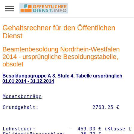
Gehaltsrechner für den Öffentlichen
Dienst
Beamtenbesoldung Nordrhein-Westfalen
2014 - ursprüngliche Besoldungstabelle,
obsolet
Besoldungsgruppe A 8, Stufe 4, Tabelle ursprünglich
01.01.2014 - 31.12.2014
Monatsbeträge
Lohnsteuer:           -  469.00 € (Klasse I)