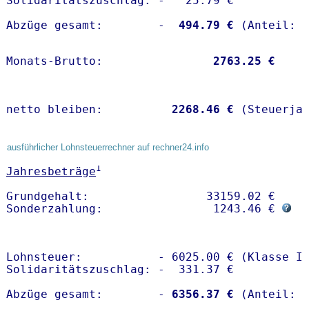
Solidaritätszuschlag: -   25.79 €

Abzüge gesamt:        -
  494.79 €
Monats-Brutto:               
 2763.25 €
netto bleiben:         
 2268.46 €
 (Steuerja
ausführlicher Lohnsteuerrechner auf rechner24.info
1
Jahresbeträge
Grundgehalt:                 33159.02 € 

Sonderzahlung:                1243.46 € 
Lohnsteuer:           - 6025.00 € (Klasse I)
Solidaritätszuschlag: -  331.37 €

Abzüge gesamt:        -
 6356.37 €