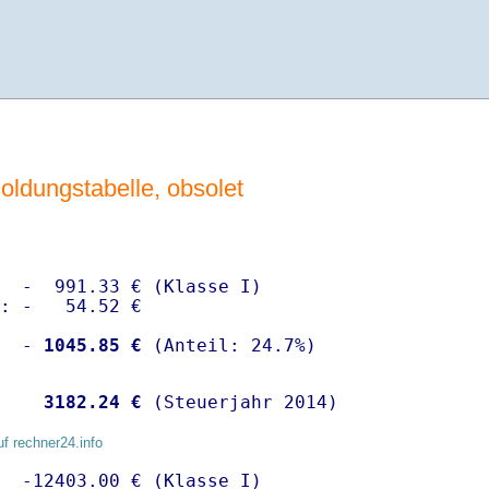
ldungstabelle, obsolet
  -  991.33 € (Klasse I)

: -   54.52 €

  -
 1045.85 €
   
 3182.24 €
 (Steuerjahr 2014)
uf rechner24.info
  -12403.00 € (Klasse I)
