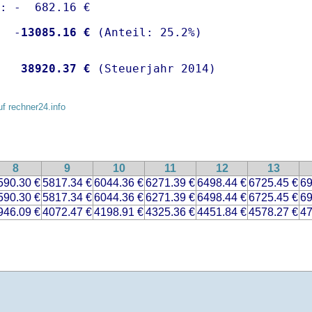
: -  682.16 €

  -
13085.16 €
   
38920.37 €
 (Steuerjahr 2014)
uf rechner24.info
8
9
10
11
12
13
590.30 €
5817.34 €
6044.36 €
6271.39 €
6498.44 €
6725.45 €
69
590.30 €
5817.34 €
6044.36 €
6271.39 €
6498.44 €
6725.45 €
69
946.09 €
4072.47 €
4198.91 €
4325.36 €
4451.84 €
4578.27 €
47