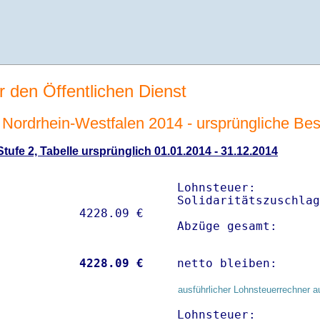
r den Öffentlichen Dienst
ordrhein-Westfalen 2014 - ursprüngliche Beso
ufe 2, Tabelle ursprünglich 01.01.2014 - 31.12.2014
Lohnsteuer:         
Solidaritätszuschlag
Abzüge gesamt:      
           
 4228.09 €
netto bleiben:      
ausführlicher Lohnsteuerrechner a
Lohnsteuer:         