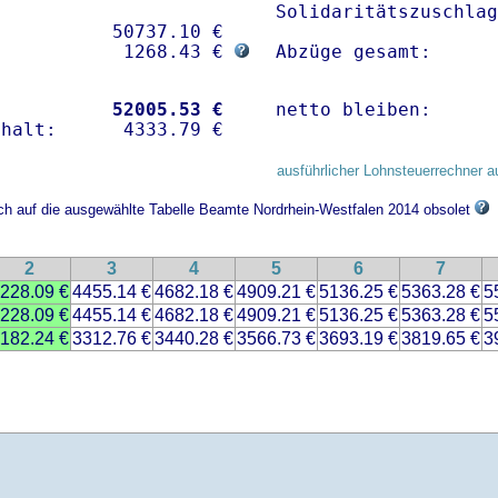
Solidaritätszuschlag
          50737.10 € 

            1268.43 € 
Abzüge gesamt:      
           
52005.53 €
netto bleiben:      
ausführlicher Lohnsteuerrechner a
ich auf die ausgewählte Tabelle Beamte Nordrhein-Westfalen 2014 obsolet
2
3
4
5
6
7
228.09 €
4455.14 €
4682.18 €
4909.21 €
5136.25 €
5363.28 €
5
228.09 €
4455.14 €
4682.18 €
4909.21 €
5136.25 €
5363.28 €
5
182.24 €
3312.76 €
3440.28 €
3566.73 €
3693.19 €
3819.65 €
3