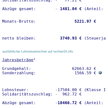
Solidaritätszuschlag: -   77.21 €

Abzüge gesamt:        -
 1481.04 €
Monats-Brutto:               
 5221.97 €
netto bleiben:         
 3740.93 €
 (Steuerja
ausführlicher Lohnsteuerrechner auf rechner24.info
1
Jahresbeträge
Grundgehalt:                 62663.62 € 

Sonderzahlung:                1566.59 € 
Lohnsteuer:           -17504.00 € (Klasse I)
Solidaritätszuschlag: -  962.72 €

Abzüge gesamt:        -
18466.72 €