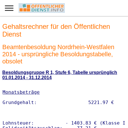
Gehaltsrechner für den Öffentlichen
Dienst
Beamtenbesoldung Nordrhein-Westfalen
2014 - ursprüngliche Besoldungstabelle,
obsolet
Besoldungsgruppe R 1, Stufe 6, Tabelle ursprünglich
01.01.2014 - 31.12.2014
Monatsbeträge
Lohnsteuer:           - 1403.83 € (Klasse I)