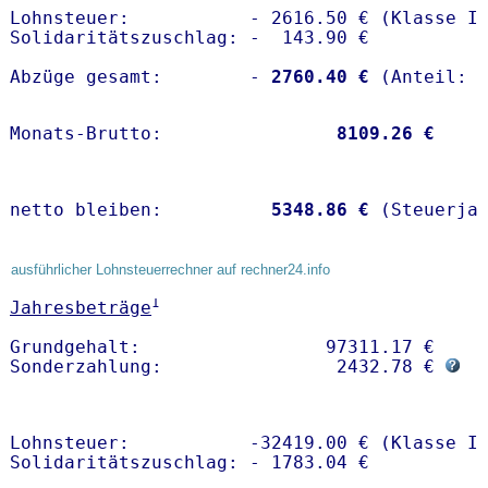
Lohnsteuer:           - 2616.50 € (Klasse I)
Solidaritätszuschlag: -  143.90 €

Abzüge gesamt:        -
 2760.40 €
Monats-Brutto:               
 8109.26 €
netto bleiben:         
 5348.86 €
 (Steuerja
ausführlicher Lohnsteuerrechner auf rechner24.info
1
Jahresbeträge
Grundgehalt:                 97311.17 € 

Sonderzahlung:                2432.78 € 
Lohnsteuer:           -32419.00 € (Klasse I)
Solidaritätszuschlag: - 1783.04 €
