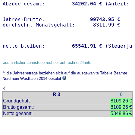
Abzüge gesamt:        -
34202.04 €
Jahres-Brutto:               
99743.95 €
netto bleiben:         
65541.91 €
 (Steuerja
ausführlicher Lohnsteuerrechner auf rechner24.info
1
: die Jahresbeträge beziehen sich auf die ausgewählte Tabelle Beamte
Nordrhein-Westfalen 2014 obsolet
K
R 3
0
..
..
Grundgehalt:
8109.26 €
Brutto gesamt:
8109.26 €
Netto gesamt:
5348.86 €