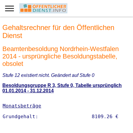
Gehaltsrechner für den Öffentlichen
Dienst
Beamtenbesoldung Nordrhein-Westfalen
2014 - ursprüngliche Besoldungstabelle,
obsolet
Stufe 12 existiert nicht. Geändert auf Stufe 0
Besoldungsgruppe R 3, Stufe 0, Tabelle ursprünglich
01.01.2014 - 31.12.2014
Monatsbeträge