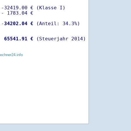
-32419.00 € (Klasse I)

- 1783.04 €

 -
34202.04 €
  
65541.91 €
 (Steuerjahr 2014)
rechner24.info