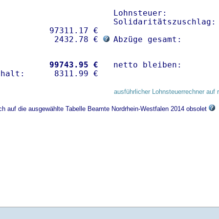
Lohnsteuer:           
Solidaritätszuschlag: 
          97311.17 € 

            2432.78 € 
Abzüge gesamt:       
           
99743.95 €
netto bleiben:       
ausführlicher Lohnsteuerrechner auf 
ich auf die ausgewählte Tabelle Beamte Nordrhein-Westfalen 2014 obsolet