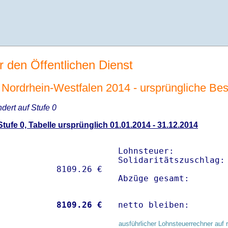
r den Öffentlichen Dienst
ordrhein-Westfalen 2014 - ursprüngliche Beso
ndert auf Stufe 0
ufe 0, Tabelle ursprünglich 01.01.2014 - 31.12.2014
Lohnsteuer:           
Solidaritätszuschlag: 
Abzüge gesamt:       
           
 8109.26 €
netto bleiben:       
ausführlicher Lohnsteuerrechner auf 