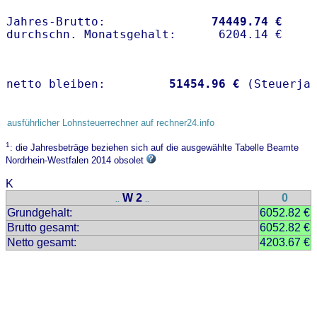
Jahres-Brutto:               
74449.74 €
netto bleiben:         
51454.96 €
 (Steuerja
ausführlicher Lohnsteuerrechner auf rechner24.info
1
: die Jahresbeträge beziehen sich auf die ausgewählte Tabelle Beamte
Nordrhein-Westfalen 2014 obsolet
K
W 2
0
..
..
Grundgehalt:
6052.82 €
Brutto gesamt:
6052.82 €
Netto gesamt:
4203.67 €