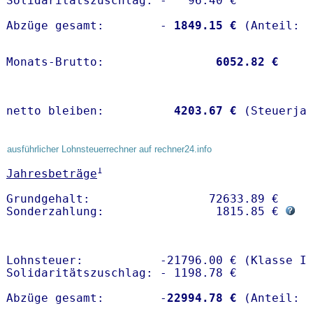
Solidaritätszuschlag: -   96.40 €

Abzüge gesamt:        -
 1849.15 €
Monats-Brutto:               
 6052.82 €
netto bleiben:         
 4203.67 €
 (Steuerja
ausführlicher Lohnsteuerrechner auf rechner24.info
1
Jahresbeträge
Grundgehalt:                 72633.89 € 

Sonderzahlung:                1815.85 € 
Lohnsteuer:           -21796.00 € (Klasse I)
Solidaritätszuschlag: - 1198.78 €

Abzüge gesamt:        -
22994.78 €