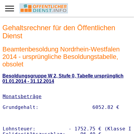
Gehaltsrechner für den Öffentlichen
Dienst
Beamtenbesoldung Nordrhein-Westfalen
2014 - ursprüngliche Besoldungstabelle,
obsolet
Besoldungsgruppe W 2, Stufe 0, Tabelle ursprünglich
01.01.2014 - 31.12.2014
Monatsbeträge
Lohnsteuer:           - 1752.75 € (Klasse I)