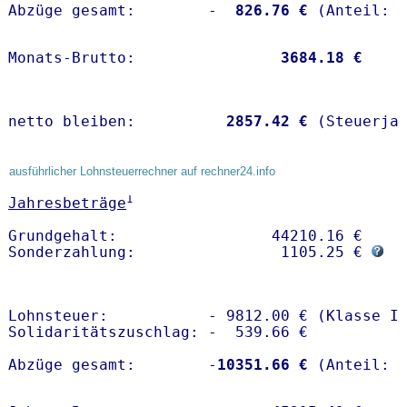
Abzüge gesamt:        -
  826.76 €
Monats-Brutto:               
 3684.18 €
netto bleiben:         
 2857.42 €
 (Steuerja
ausführlicher Lohnsteuerrechner auf rechner24.info
1
Jahresbeträge
Grundgehalt:                 44210.16 € 

Sonderzahlung:                1105.25 € 
Lohnsteuer:           - 9812.00 € (Klasse I)
Solidaritätszuschlag: -  539.66 €

Abzüge gesamt:        -
10351.66 €