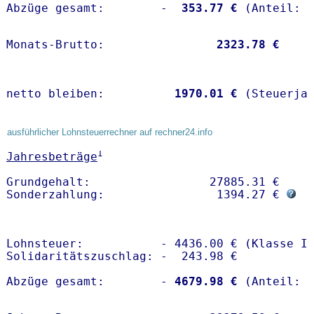
Abzüge gesamt:        -
  353.77 €
Monats-Brutto:               
 2323.78 €
netto bleiben:         
 1970.01 €
 (Steuerja
ausführlicher Lohnsteuerrechner auf rechner24.info
1
Jahresbeträge
Grundgehalt:                 27885.31 € 

Sonderzahlung:                1394.27 € 
Lohnsteuer:           - 4436.00 € (Klasse I)
Solidaritätszuschlag: -  243.98 €

Abzüge gesamt:        -
 4679.98 €