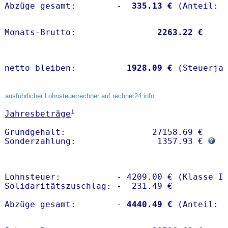
Abzüge gesamt:        -
  335.13 €
Monats-Brutto:               
 2263.22 €
netto bleiben:         
 1928.09 €
 (Steuerja
ausführlicher Lohnsteuerrechner auf rechner24.info
1
Jahresbeträge
Grundgehalt:                 27158.69 € 

Sonderzahlung:                1357.93 € 
Lohnsteuer:           - 4209.00 € (Klasse I)
Solidaritätszuschlag: -  231.49 €

Abzüge gesamt:        -
 4440.49 €