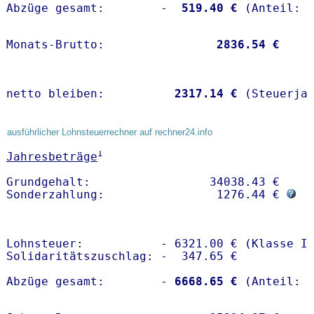
Abzüge gesamt:        -
  519.40 €
Monats-Brutto:               
 2836.54 €
netto bleiben:         
 2317.14 €
 (Steuerja
ausführlicher Lohnsteuerrechner auf rechner24.info
1
Jahresbeträge
Grundgehalt:                 34038.43 € 

Sonderzahlung:                1276.44 € 
Lohnsteuer:           - 6321.00 € (Klasse I)
Solidaritätszuschlag: -  347.65 €

Abzüge gesamt:        -
 6668.65 €