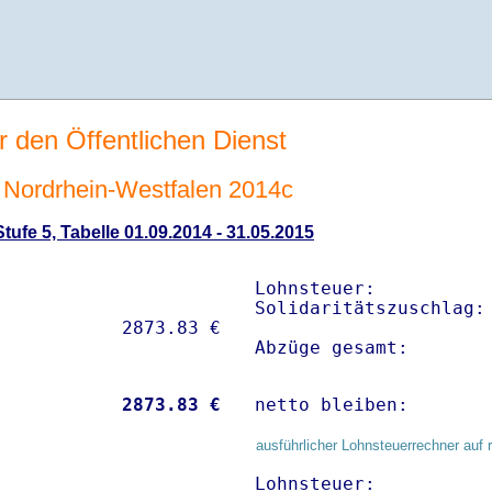
r den Öffentlichen Dienst
Nordrhein-Westfalen 2014c
ufe 5, Tabelle 01.09.2014 - 31.05.2015
Lohnsteuer:           
Solidaritätszuschlag: 
Abzüge gesamt:       
           
 2873.83 €
netto bleiben:       
ausführlicher Lohnsteuerrechner auf 
Lohnsteuer:           