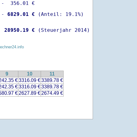
-  356.01 €

 -
 6829.01 €
  
28950.19 €
 (Steuerjahr 2014)
rechner24.info
9
10
11
242.35 €
3316.09 €
3389.78 €
242.35 €
3316.09 €
3389.78 €
580.97 €
2627.89 €
2674.49 €