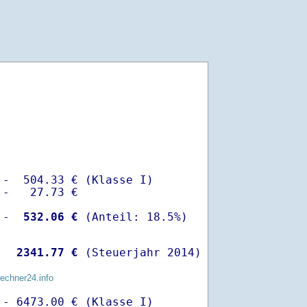
-  504.33 € (Klasse I)

-   27.73 €

 -
  532.06 €
  
 2341.77 €
 (Steuerjahr 2014)
rechner24.info
- 6473.00 € (Klasse I)
