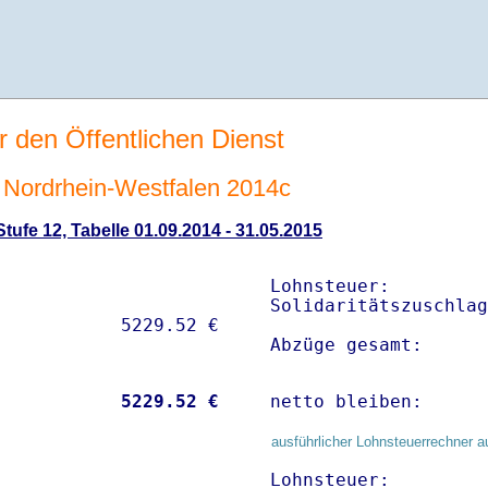
r den Öffentlichen Dienst
Nordrhein-Westfalen 2014c
ufe 12, Tabelle 01.09.2014 - 31.05.2015
Lohnsteuer:         
Solidaritätszuschlag
Abzüge gesamt:      
           
 5229.52 €
netto bleiben:      
ausführlicher Lohnsteuerrechner a
Lohnsteuer:         