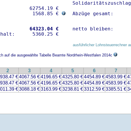
Solidaritätszuschlag
          62754.19 € 

            1568.85 € 
Abzüge gesamt:      
           
64323.04 €
netto bleiben:      
ausführlicher Lohnsteuerrechner a
ich auf die ausgewählte Tabelle Beamte Nordrhein-Westfalen 2014c
2
3
4
5
6
7
938.47 €
4067.56 €
4196.65 €
4325.80 €
4454.89 €
4583.99 €
4
938.47 €
4067.56 €
4196.65 €
4325.80 €
4454.89 €
4583.99 €
4
011.39 €
3088.18 €
3163.99 €
3238.81 €
3312.59 €
3385.51 €
3