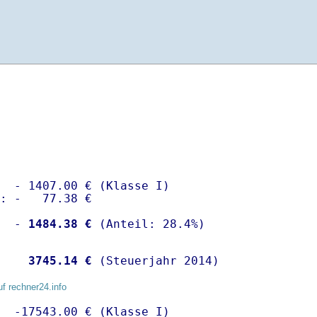
  - 1407.00 € (Klasse I)

: -   77.38 €

  -
 1484.38 €
   
 3745.14 €
 (Steuerjahr 2014)
uf rechner24.info
  -17543.00 € (Klasse I)
