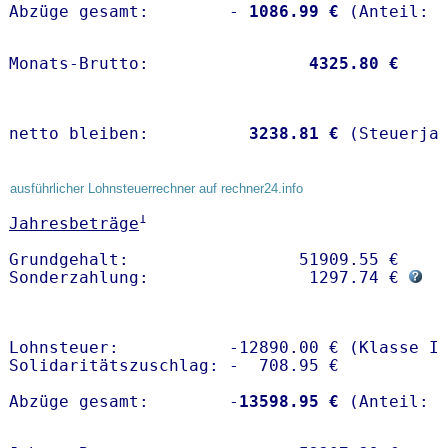
Abzüge gesamt:        -
 1086.99 €
Monats-Brutto:               
 4325.80 €
netto bleiben:         
 3238.81 €
 (Steuerja
ausführlicher Lohnsteuerrechner auf rechner24.info
1
Jahresbeträge
Grundgehalt:                 51909.55 € 

Sonderzahlung:                1297.74 € 
Lohnsteuer:           -12890.00 € (Klasse I)
Solidaritätszuschlag: -  708.95 €

Abzüge gesamt:        -
13598.95 €