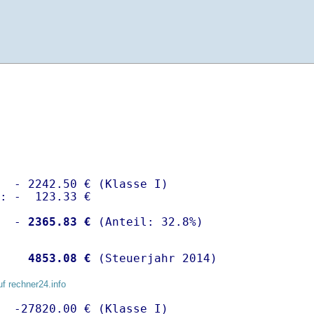
  - 2242.50 € (Klasse I)

: -  123.33 €

  -
 2365.83 €
   
 4853.08 €
 (Steuerjahr 2014)
uf rechner24.info
  -27820.00 € (Klasse I)
