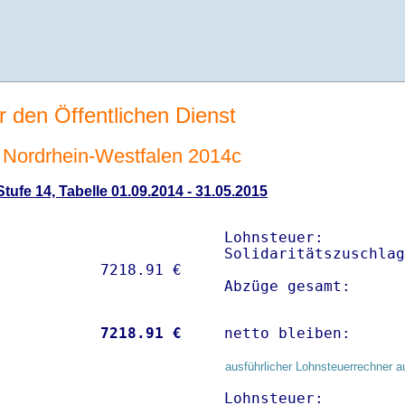
r den Öffentlichen Dienst
Nordrhein-Westfalen 2014c
ufe 14, Tabelle 01.09.2014 - 31.05.2015
Lohnsteuer:         
Solidaritätszuschlag
Abzüge gesamt:      
           
 7218.91 €
netto bleiben:      
ausführlicher Lohnsteuerrechner a
Lohnsteuer:         