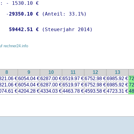
: - 1530.10 €

  -
29350.10 €
   
59442.51 €
 (Steuerjahr 2014)
uf rechner24.info
8
9
10
11
12
13
821.06 €
6054.04 €
6287.00 €
6519.97 €
6752.98 €
6985.92 €
72
821.06 €
6054.04 €
6287.00 €
6519.97 €
6752.98 €
6985.92 €
72
074.61 €
4204.28 €
4334.03 €
4463.78 €
4593.58 €
4723.31 €
48