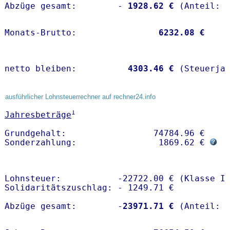
Abzüge gesamt:        -
 1928.62 €
Monats-Brutto:               
 6232.08 €
netto bleiben:         
 4303.46 €
 (Steuerja
ausführlicher Lohnsteuerrechner auf rechner24.info
1
Jahresbeträge
Grundgehalt:                 74784.96 € 

Sonderzahlung:                1869.62 € 
Lohnsteuer:           -22722.00 € (Klasse I)
Solidaritätszuschlag: - 1249.71 €

Abzüge gesamt:        -
23971.71 €