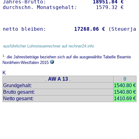
Jahres-Brutto:               
18951.84 €
netto bleiben:         
17268.06 €
 (Steuerja
ausführlicher Lohnsteuerrechner auf rechner24.info
1
: die Jahresbeträge beziehen sich auf die ausgewählte Tabelle Beamte
Nordrhein-Westfalen 2015
K
AW A 13
0
..
..
Grundgehalt:
1540.80 €
Brutto gesamt:
1540.80 €
Netto gesamt:
1410.69 €