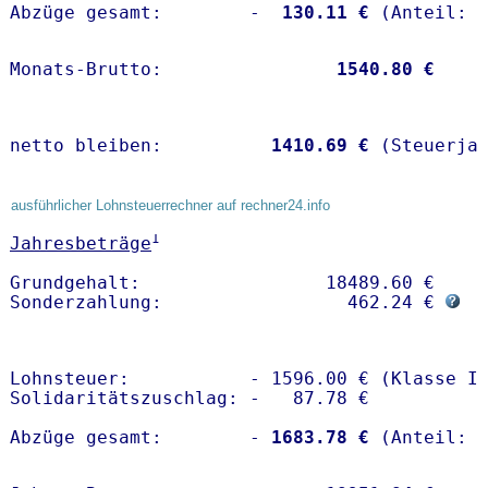
Abzüge gesamt:        -
  130.11 €
Monats-Brutto:               
 1540.80 €
netto bleiben:         
 1410.69 €
 (Steuerja
ausführlicher Lohnsteuerrechner auf rechner24.info
1
Jahresbeträge
Grundgehalt:                 18489.60 € 

Sonderzahlung:                 462.24 € 
Lohnsteuer:           - 1596.00 € (Klasse I)
Solidaritätszuschlag: -   87.78 €

Abzüge gesamt:        -
 1683.78 €