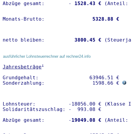
Abzüge gesamt:        -
 1528.43 €
Monats-Brutto:               
 5328.88 €
netto bleiben:         
 3800.45 €
 (Steuerja
ausführlicher Lohnsteuerrechner auf rechner24.info
1
Jahresbeträge
Grundgehalt:                 63946.51 € 

Sonderzahlung:                1598.66 € 
Lohnsteuer:           -18056.00 € (Klasse I)
Solidaritätszuschlag: -  993.08 €

Abzüge gesamt:        -
19049.08 €