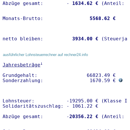
Abzüge gesamt:        -
 1634.62 €
Monats-Brutto:               
 5568.62 €
netto bleiben:         
 3934.00 €
 (Steuerja
ausführlicher Lohnsteuerrechner auf rechner24.info
1
Jahresbeträge
Grundgehalt:                 66823.49 € 

Sonderzahlung:                1670.59 € 
Lohnsteuer:           -19295.00 € (Klasse I)
Solidaritätszuschlag: - 1061.22 €

Abzüge gesamt:        -
20356.22 €