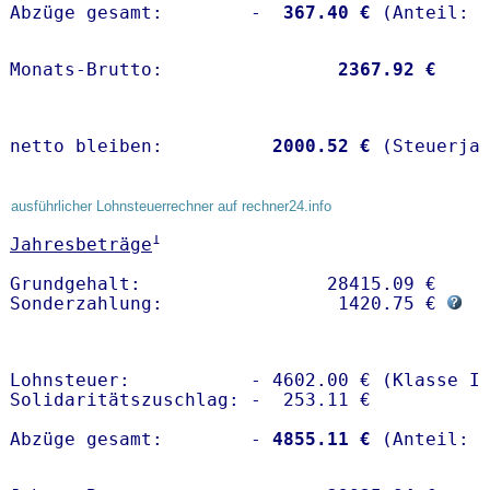
Abzüge gesamt:        -
  367.40 €
Monats-Brutto:               
 2367.92 €
netto bleiben:         
 2000.52 €
 (Steuerja
ausführlicher Lohnsteuerrechner auf rechner24.info
1
Jahresbeträge
Grundgehalt:                 28415.09 € 

Sonderzahlung:                1420.75 € 
Lohnsteuer:           - 4602.00 € (Klasse I)
Solidaritätszuschlag: -  253.11 €

Abzüge gesamt:        -
 4855.11 €