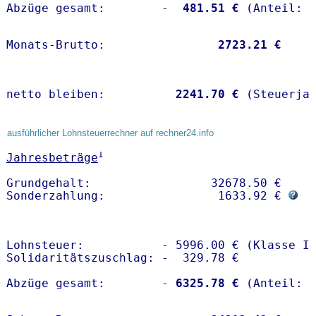
Abzüge gesamt:        -
  481.51 €
Monats-Brutto:               
 2723.21 €
netto bleiben:         
 2241.70 €
 (Steuerja
ausführlicher Lohnsteuerrechner auf rechner24.info
1
Jahresbeträge
Grundgehalt:                 32678.50 € 

Sonderzahlung:                1633.92 € 
Lohnsteuer:           - 5996.00 € (Klasse I)
Solidaritätszuschlag: -  329.78 €

Abzüge gesamt:        -
 6325.78 €