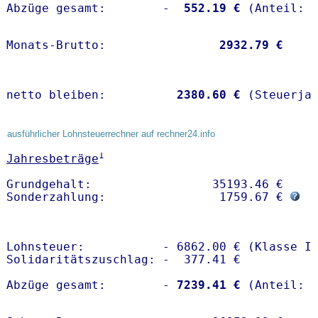
Abzüge gesamt:        -
  552.19 €
Monats-Brutto:               
 2932.79 €
netto bleiben:         
 2380.60 €
 (Steuerja
ausführlicher Lohnsteuerrechner auf rechner24.info
1
Jahresbeträge
Grundgehalt:                 35193.46 € 

Sonderzahlung:                1759.67 € 
Lohnsteuer:           - 6862.00 € (Klasse I)
Solidaritätszuschlag: -  377.41 €

Abzüge gesamt:        -
 7239.41 €