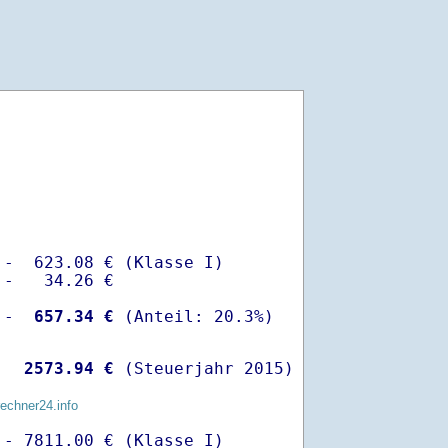
-  623.08 € (Klasse I)

-   34.26 €

 -
  657.34 €
  
 2573.94 €
 (Steuerjahr 2015)
rechner24.info
- 7811.00 € (Klasse I)
