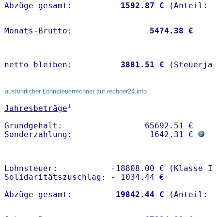
Abzüge gesamt:        -
 1592.87 €
Monats-Brutto:               
 5474.38 €
netto bleiben:         
 3881.51 €
 (Steuerja
ausführlicher Lohnsteuerrechner auf rechner24.info
1
Jahresbeträge
Grundgehalt:                 65692.51 € 

Sonderzahlung:                1642.31 € 
Lohnsteuer:           -18808.00 € (Klasse I)
Solidaritätszuschlag: - 1034.44 €

Abzüge gesamt:        -
19842.44 €