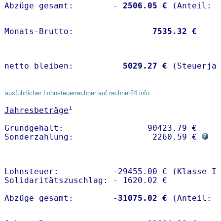
Abzüge gesamt:        -
 2506.05 €
Monats-Brutto:               
 7535.32 €
netto bleiben:         
 5029.27 €
 (Steuerja
ausführlicher Lohnsteuerrechner auf rechner24.info
1
Jahresbeträge
Grundgehalt:                 90423.79 € 

Sonderzahlung:                2260.59 € 
Lohnsteuer:           -29455.00 € (Klasse I)
Solidaritätszuschlag: - 1620.02 €

Abzüge gesamt:        -
31075.02 €