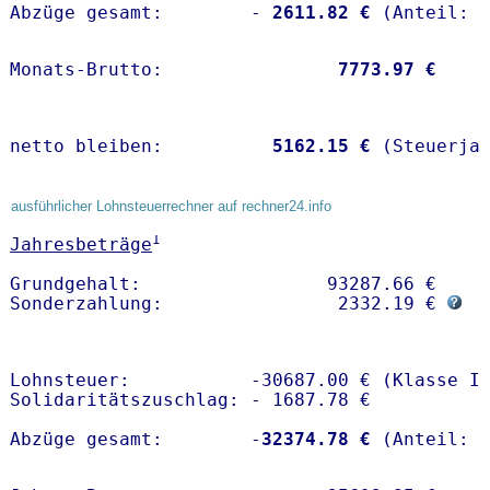
Abzüge gesamt:        -
 2611.82 €
Monats-Brutto:               
 7773.97 €
netto bleiben:         
 5162.15 €
 (Steuerja
ausführlicher Lohnsteuerrechner auf rechner24.info
1
Jahresbeträge
Grundgehalt:                 93287.66 € 

Sonderzahlung:                2332.19 € 
Lohnsteuer:           -30687.00 € (Klasse I)
Solidaritätszuschlag: - 1687.78 €

Abzüge gesamt:        -
32374.78 €