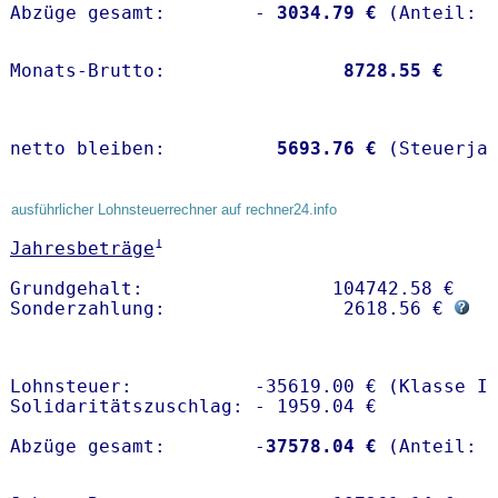
Abzüge gesamt:        -
 3034.79 €
Monats-Brutto:               
 8728.55 €
netto bleiben:         
 5693.76 €
 (Steuerja
ausführlicher Lohnsteuerrechner auf rechner24.info
1
Jahresbeträge
Grundgehalt:                 104742.58 € 

Sonderzahlung:                2618.56 € 
Lohnsteuer:           -35619.00 € (Klasse I)
Solidaritätszuschlag: - 1959.04 €

Abzüge gesamt:        -
37578.04 €