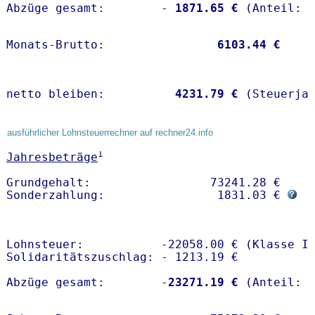
Abzüge gesamt:        -
 1871.65 €
Monats-Brutto:               
 6103.44 €
netto bleiben:         
 4231.79 €
 (Steuerja
ausführlicher Lohnsteuerrechner auf rechner24.info
1
Jahresbeträge
Grundgehalt:                 73241.28 € 

Sonderzahlung:                1831.03 € 
Lohnsteuer:           -22058.00 € (Klasse I)
Solidaritätszuschlag: - 1213.19 €

Abzüge gesamt:        -
23271.19 €