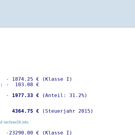
  - 1874.25 € (Klasse I)

: -  103.08 €

  -
 1977.33 €
   
 4364.75 €
 (Steuerjahr 2015)
uf rechner24.info
  -23290.00 € (Klasse I)
