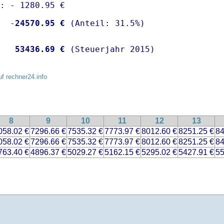
: - 1280.95 €

  -
24570.95 €
   
53436.69 €
 (Steuerjahr 2015)
uf rechner24.info
8
9
10
11
12
13
058.02 €
7296.66 €
7535.32 €
7773.97 €
8012.60 €
8251.25 €
84
058.02 €
7296.66 €
7535.32 €
7773.97 €
8012.60 €
8251.25 €
84
763.40 €
4896.37 €
5029.27 €
5162.15 €
5295.02 €
5427.91 €
55