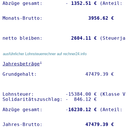
Abzüge gesamt:        -
 1352.51 €
Monats-Brutto:               
 3956.62 €
netto bleiben:         
 2604.11 €
 (Steuerja
ausführlicher Lohnsteuerrechner auf rechner24.info
1
Jahresbeträge
Lohnsteuer:           -15384.00 € (Klasse V)
Solidaritätszuschlag: -  846.12 €

Abzüge gesamt:        -
16230.12 €
Jahres-Brutto:               
47479.39 €