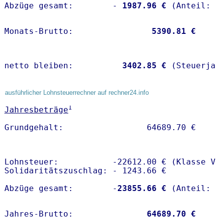
Abzüge gesamt:        -
 1987.96 €
Monats-Brutto:               
 5390.81 €
netto bleiben:         
 3402.85 €
 (Steuerja
ausführlicher Lohnsteuerrechner auf rechner24.info
1
Jahresbeträge
Lohnsteuer:           -22612.00 € (Klasse V)
Solidaritätszuschlag: - 1243.66 €

Abzüge gesamt:        -
23855.66 €
Jahres-Brutto:               
64689.70 €